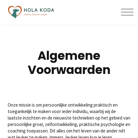
Over ons
Contact
Blog
Inloggen
Uitloggen
Algemene
Voorwaarden
Onze missie is om persoonlijke ontwikkeling praktisch en
toegankelijk te maken voor ieder individu, waarbij wij de
laatste inzichten en de nieuwste technieken op het gebied van
persoonlijke groei, zelfontwikkeling, praktische psychologie en
coaching toepassen. Dit alles om het leven van de ander nét
wat leuker te maken, immers, leuker leven kun je leren